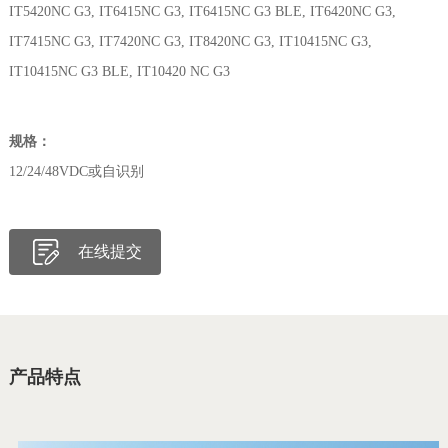
IT5420NC G3, IT6415NC G3, IT6415NC G3 BLE, IT6420NC G3,
IT7415NC G3, IT7420NC G3, IT8420NC G3, IT10415NC G3,
IT10415NC G3 BLE, IT10420 NC G3
规格：
12/24/48VDC或自识别
在线提交
产品特点