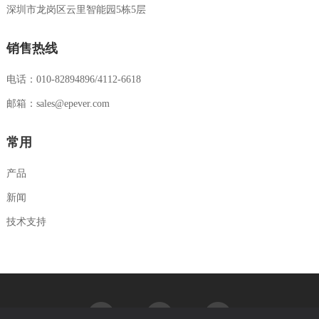
深圳市龙岗区云里智能园5栋5层
销售热线
电话：010-82894896/4112-6618
邮箱：sales@epever.com
常用
产品
新闻
技术支持