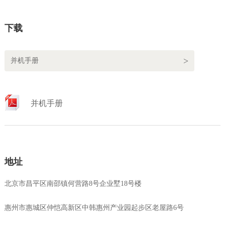
下载
并机手册
并机手册
地址
北京市昌平区南邵镇何营路8号企业墅18号楼
惠州市惠城区仲恺高新区中韩惠州产业园起步区老屋路6号